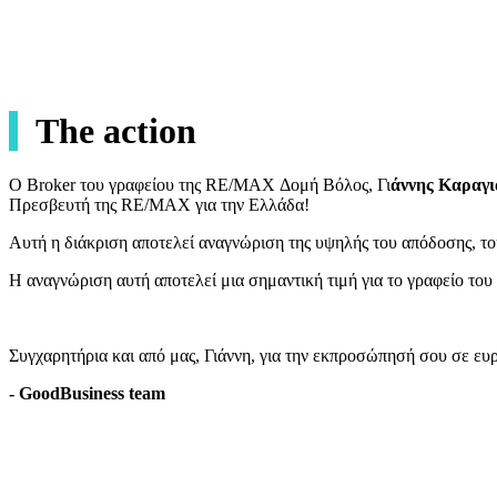
The action
Ο Broker του γραφείου της RE/MAX Δομή Βόλος, Γι
άννης Καραγι
Πρεσβευτή της RE/MAX για την Ελλάδα!
Αυτή η διάκριση αποτελεί αναγνώριση της υψηλής του απόδοσης, του
Η αναγνώριση αυτή αποτελεί μια σημαντική τιμή για το γραφείο του
Συγχαρητήρια και από μας, Γιάννη, για την εκπροσώπησή σου σε ε
- GoodBusiness team