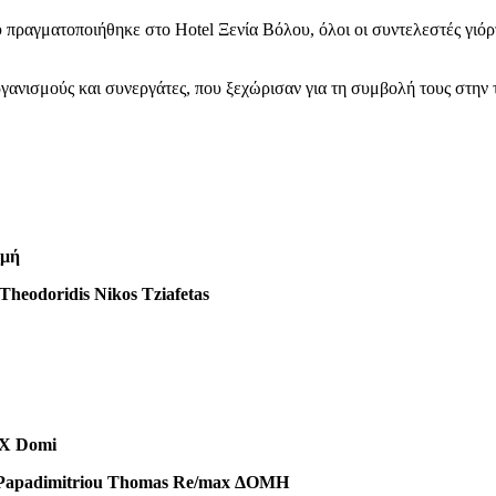
 πραγματοποιήθηκε στο Hotel Ξενία Βόλου, όλοι οι συντελεστές γιόρτα
νισμούς και συνεργάτες, που ξεχώρισαν για τη συμβολή τους στην τοπι
ομή
 Theodoridis
Nikos Tziafetas
AX Domi
Papadimitriou Thomas Re/max ΔΟΜΗ