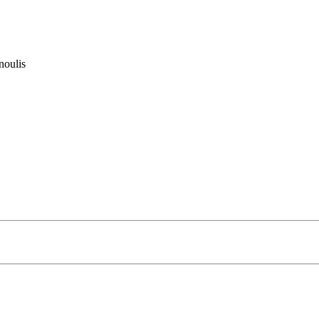
noulis