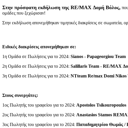
Στην πρόσφατη εκδήλωση της RE/MAX Δομή Βόλος,
που
ομάδες που ξεχώρισαν!
Στην εκδήλωση απονεμήθηκαν τιμητικές διακρίσεις σε σωματεία, οργα
Ειδικές διακρίσεις απονεμήθηκαν σε:
1η Ομάδα σε Πωλήσεις για το 2024:
Sianos - Papageorgiou Team
2η Ομάδα σε Πωλήσεις για το 2024:
Salillaris Team - RE/MAX Δ
3η Ομάδα σε Πωλήσεις για το 2024:
NTteam Re/max Domi
Nikos
Στους συνεργάτες:
1ος Πωλητής του γραφείου για το 2024:
Apostolos Tsikouropoulos
2ος Πωλητής του γραφείου για το 2024:
Anastasios Stamos REM
3ος Πωλητής του γραφείου για το 2024:
Παπαδημητρίου Θωμάς / 