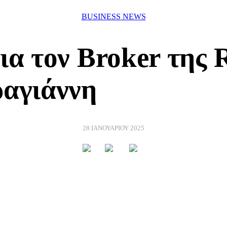
BUSINESS NEWS
για τον Βroker τη
ραγιάννη
28 ΙΑΝΟΥΑΡΙΟΥ 2025