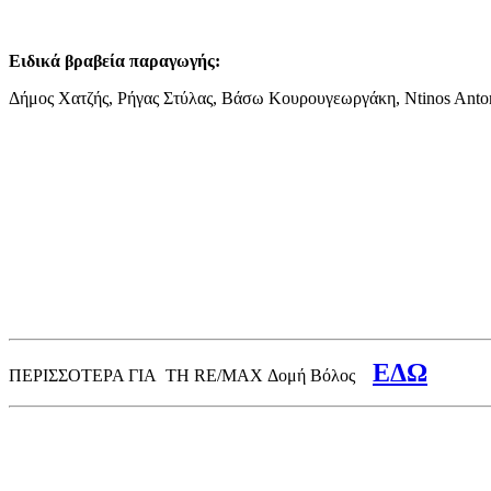
Ειδικά βραβεία παραγωγής:
Δήμος Χατζής, Ρήγας Στύλας, Βάσω Κουρουγεωργάκη, Ntinos Anto
ΕΔΩ
ΠΕΡΙΣΣΟΤΕΡΑ ΓΙΑ ΤΗ RE/MAX Δομή Βόλος